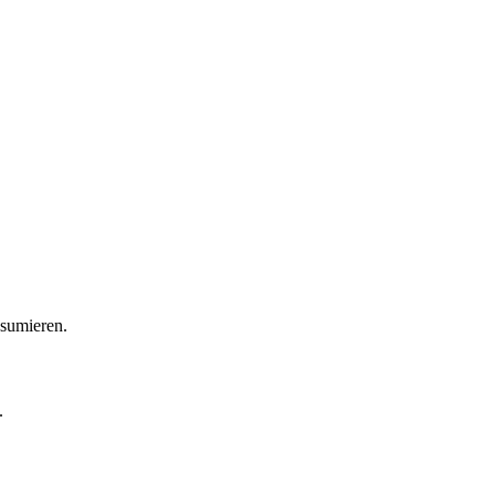
sumieren.
.