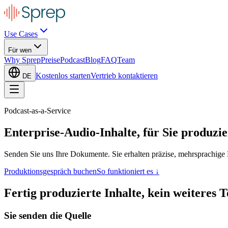
Use Cases
Für wen
Why Sprep
Preise
Podcast
Blog
FAQ
Team
Kostenlos starten
Vertrieb kontaktieren
DE
Podcast-as-a-Service
Enterprise-Audio-Inhalte,
für Sie produzie
Senden Sie uns Ihre Dokumente. Sie erhalten präzise, mehrsprachige
Produktionsgespräch buchen
So funktioniert es ↓
Fertig produzierte Inhalte, kein weiteres T
Sie senden die Quelle