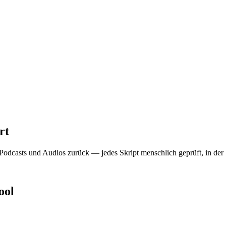
rt
 Podcasts und Audios zurück — jedes Skript menschlich geprüft, in de
ool