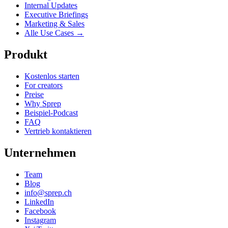
Internal Updates
Executive Briefings
Marketing & Sales
Alle Use Cases →
Produkt
Kostenlos starten
For creators
Preise
Why Sprep
Beispiel-Podcast
FAQ
Vertrieb kontaktieren
Unternehmen
Team
Blog
info@sprep.ch
LinkedIn
Facebook
Instagram