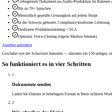
Unbegrenzte Dokument-zu-Audio-Produktion im Rahmen d
Bis zu 70+ Sprachen
Menschlich geprüfte Genauigkeit auf jedem Skript
In der Schweiz gehostet, Compliance-konforme Lieferung
Dedizierte Produktionsleitung + SLA
Optional: Voice-Cloning (eigene Marken-Stimme)
Angebot anfordern
Geschätzt von der Schweizer Industrie — darunter ein 150-seitiges,
So funktioniert es in vier Schritten
1
Dokumente senden
Laden Sie Dateien in beliebigem Format in Ihren sicheren Wor
2