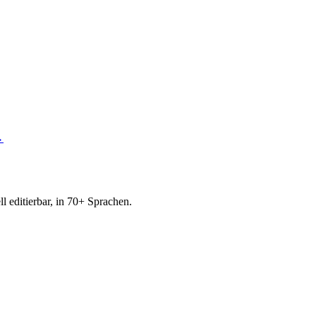
→
l editierbar, in 70+ Sprachen.