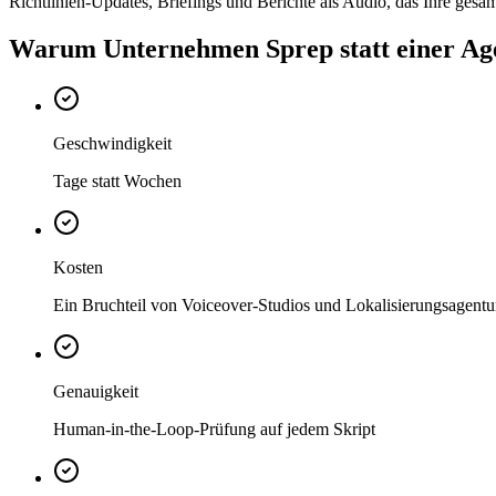
Richtlinien-Updates, Briefings und Berichte als Audio, das Ihre ges
Warum Unternehmen Sprep statt einer Ag
Geschwindigkeit
Tage statt Wochen
Kosten
Ein Bruchteil von Voiceover-Studios und Lokalisierungsagentu
Genauigkeit
Human-in-the-Loop-Prüfung auf jedem Skript