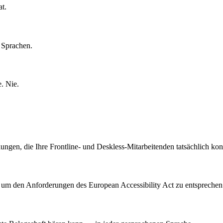
t.
 Sprachen.
. Nie.
en, die Ihre Frontline- und Deskless-Mitarbeitenden tatsächlich kon
d, um den Anforderungen des European Accessibility Act zu entsprechen